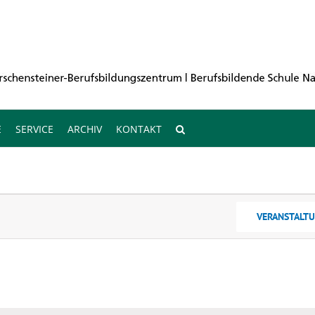
E
SERVICE
ARCHIV
KONTAKT
VERANSTALT