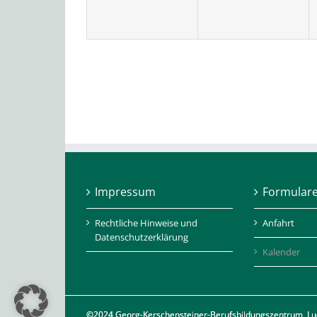
Impressum
Formular
Rechtliche Hinweise und
Anfahrt
Datenschutzerklärung
Kalender
©2024 Georg-Kerschensteiner-Berufsbildungszentrum, L