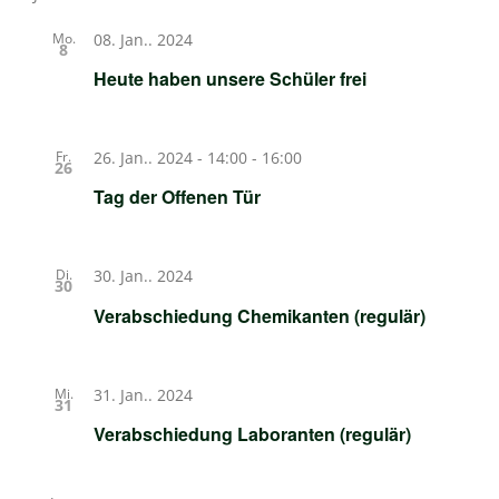
Mo.
08. Jan.. 2024
8
Heute haben unsere Schüler frei
Fr.
26. Jan.. 2024 - 14:00
-
16:00
26
Tag der Offenen Tür
Di.
30. Jan.. 2024
30
Verabschiedung Chemikanten (regulär)
Mi.
31. Jan.. 2024
31
Verabschiedung Laboranten (regulär)