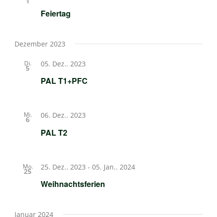
1
Feiertag
Dezember 2023
Di.
05. Dez.. 2023
5
PAL T1+PFC
Mi.
06. Dez.. 2023
6
PAL T2
Mo.
25. Dez.. 2023
-
05. Jan.. 2024
25
Weihnachtsferien
Januar 2024