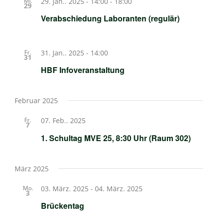
Mi.
29. Jan.. 2025 - 14:00
-
18:00
29
Verabschiedung Laboranten (regulär)
Fr.
31. Jan.. 2025 - 14:00
31
HBF Infoveranstaltung
Februar 2025
Fr.
07. Feb.. 2025
7
1. Schultag MVE 25, 8:30 Uhr (Raum 302)
März 2025
Mo.
03. März. 2025
-
04. März. 2025
3
Brückentag