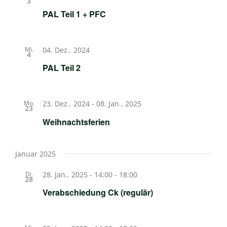
3
PAL Teil 1 + PFC
Mi.
04. Dez.. 2024
4
PAL Teil 2
Mo.
23. Dez.. 2024
-
08. Jan.. 2025
23
Weihnachtsferien
Januar 2025
Di.
28. Jan.. 2025 - 14:00
-
18:00
28
Verabschiedung Ck (regulär)