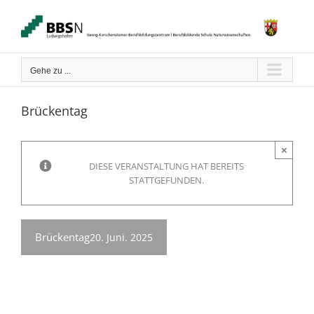
Zum
Inhalt
springen
Gehe zu ...
Brückentag
×
DIESE VERANSTALTUNG HAT BEREITS
STATTGEFUNDEN.
Brückentag
20. Juni. 2025