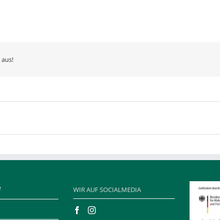
 aus!
e
WIR AUF SOCIALMEDIA