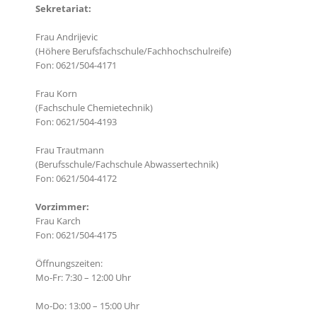
Sekretariat:
Frau Andrijevic
(Höhere Berufsfachschule/Fachhochschulreife)
Fon: 0621/504-4171
Frau Korn
(Fachschule Chemietechnik)
Fon: 0621/504-4193
Frau Trautmann
(Berufsschule/Fachschule Abwassertechnik)
Fon: 0621/504-4172
Vorzimmer:
Frau Karch
Fon: 0621/504-4175
Öffnungszeiten:
Mo-Fr: 7:30 – 12:00 Uhr
Mo-Do: 13:00 – 15:00 Uhr