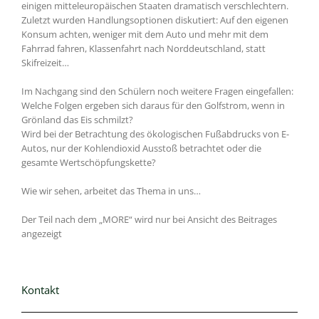
einigen mitteleuropäischen Staaten dramatisch verschlechtern.
Zuletzt wurden Handlungsoptionen diskutiert: Auf den eigenen
Konsum achten, weniger mit dem Auto und mehr mit dem
Fahrrad fahren, Klassenfahrt nach Norddeutschland, statt
Skifreizeit…
Im Nachgang sind den Schülern noch weitere Fragen eingefallen:
Welche Folgen ergeben sich daraus für den Golfstrom, wenn in
Grönland das Eis schmilzt?
Wird bei der Betrachtung des ökologischen Fußabdrucks von E-
Autos, nur der Kohlendioxid Ausstoß betrachtet oder die
gesamte Wertschöpfungskette?
Wie wir sehen, arbeitet das Thema in uns…
Der Teil nach dem „MORE“ wird nur bei Ansicht des Beitrages
angezeigt
Kontakt