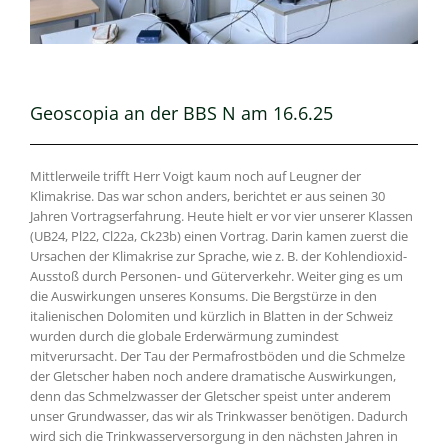
Geoscopia an der BBS N am 16.6.25
Mittlerweile trifft Herr Voigt kaum noch auf Leugner der
Klimakrise. Das war schon anders, berichtet er aus seinen 30
Jahren Vortragserfahrung. Heute hielt er vor vier unserer Klassen
(UB24, Pl22, Cl22a, Ck23b) einen Vortrag. Darin kamen zuerst die
Ursachen der Klimakrise zur Sprache, wie z. B. der Kohlendioxid-
Ausstoß durch Personen- und Güterverkehr. Weiter ging es um
die Auswirkungen unseres Konsums. Die Bergstürze in den
italienischen Dolomiten und kürzlich in Blatten in der Schweiz
wurden durch die globale Erderwärmung zumindest
mitverursacht. Der Tau der Permafrostböden und die Schmelze
der Gletscher haben noch andere dramatische Auswirkungen,
denn das Schmelzwasser der Gletscher speist unter anderem
unser Grundwasser, das wir als Trinkwasser benötigen. Dadurch
wird sich die Trinkwasserversorgung in den nächsten Jahren in