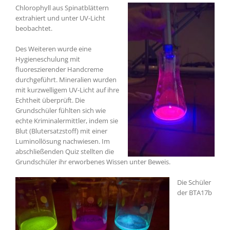
Chlorophyll aus Spinatblättern
extrahiert und unter UV-Licht
beobachtet.
Des Weiteren wurde eine
Hygieneschulung mit
fluoreszierender Handcreme
durchgeführt. Mineralien wurden
mit kurzwelligem UV-Licht auf ihre
Echtheit überprüft. Die
Grundschüler fühlten sich wie
echte Kriminalermittler, indem sie
Blut (Blutersatzstoff) mit einer
Luminollösung nachwiesen. Im
abschließenden Quiz stellten die
Grundschüler ihr erworbenes Wissen unter Beweis.
Die Schüler
der BTA17b