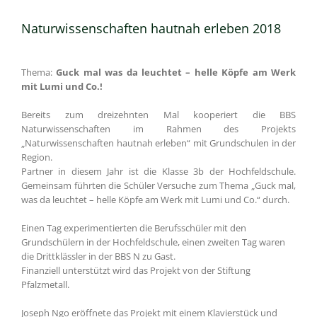
Naturwissenschaften hautnah erleben 2018
Thema:
Guck mal was da leuchtet –
helle Köpfe am Werk
mit Lumi und Co.!
Bereits zum dreizehnten Mal kooperiert die BBS
Naturwissenschaften im Rahmen des Projekts
„Naturwissenschaften hautnah erleben“ mit Grundschulen in der
Region.
Partner in diesem Jahr ist die Klasse 3b der Hochfeldschule.
Gemeinsam führten die Schüler Versuche zum Thema „Guck mal,
was da leuchtet – helle Köpfe am Werk mit Lumi und Co.“ durch.
Einen Tag experimentierten die Berufsschüler mit den
Grundschülern in der Hochfeldschule, einen zweiten Tag waren
die Drittklässler in der BBS N zu Gast.
Finanziell unterstützt wird das Projekt von der Stiftung
Pfalzmetall.
Joseph Ngo eröffnete das Projekt mit einem Klavierstück und