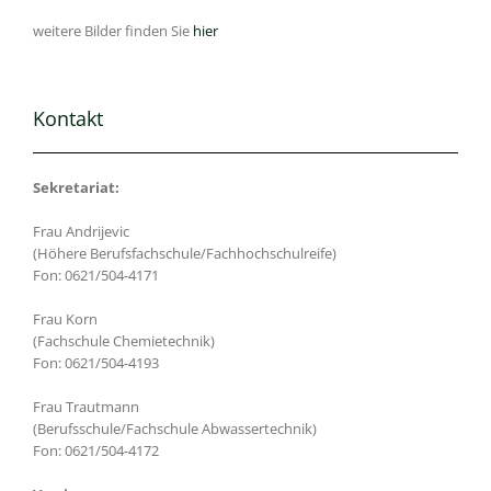
weitere Bilder finden Sie
hier
Kontakt
Sekretariat:
Frau Andrijevic
(Höhere Berufsfachschule/Fachhochschulreife)
Fon: 0621/504-4171
Frau Korn
(Fachschule Chemietechnik)
Fon: 0621/504-4193
Frau Trautmann
(Berufsschule/Fachschule Abwassertechnik)
Fon: 0621/504-4172