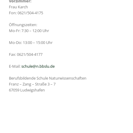
Vorzimmer:
Frau Karch
Fon: 0621/504-4175
Öffnungszeiten:
Mo-Fr: 7:30 – 12:00 Uhr
Mo-Do: 13:00 – 15:00 Uhr
Fax: 0621/504-4177
E-Mail:
schule@n.bbslu.de
Berufsbildende Schule Naturwissenschaften
Franz – Zang – Straße 3 – 7
67059 Ludwigshafen