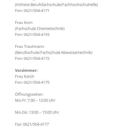
(Höhere Berufsfachschule/Fachhochschulreife)
Fon: 0621/504-4171
Frau Korn
(Fachschule Chemietechnik)
Fon: 0621/504-4193
Frau Trautmann
(Berufsschule/Fachschule Abwassertechnik)
Fon: 0621/504-4172
Vorzimmer:
Frau Karch
Fon: 0621/504-4175
Öffnungszeiten:
Mo-Fr: 7:30 – 12:00 Uhr
Mo-Do: 13:00 – 15:00 Uhr
Fax: 0621/504-4177