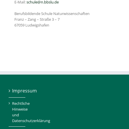
E-Mail:
schule@n.bbslu.de
Berufsbildende Schule Naturwissenschaften
Franz – Zang – Straße 3 – 7
67059 Ludwigshafen
Impressum
Rechtliche
Hinweise
und
Datenschutzerklärung