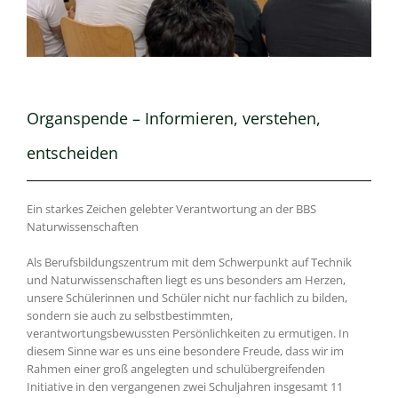
Organspende – Informieren, verstehen,
entscheiden
Ein starkes Zeichen gelebter Verantwortung an der BBS
Naturwissenschaften
Als Berufsbildungszentrum mit dem Schwerpunkt auf Technik
und Naturwissenschaften liegt es uns besonders am Herzen,
unsere Schülerinnen und Schüler nicht nur fachlich zu bilden,
sondern sie auch zu selbstbestimmten,
verantwortungsbewussten Persönlichkeiten zu ermutigen. In
diesem Sinne war es uns eine besondere Freude, dass wir im
Rahmen einer groß angelegten und schulübergreifenden
Initiative in den vergangenen zwei Schuljahren insgesamt 11