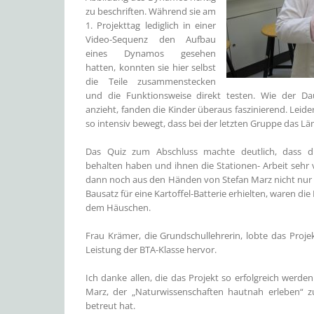
zu beschriften. Während sie am
1. Projekttag lediglich in einer
Video-Sequenz den Aufbau
eines Dynamos gesehen
hatten, konnten sie hier selbst
die Teile zusammenstecken
und die Funktionsweise direkt testen. Wie der D
anzieht, fanden die Kinder überaus faszinierend. Le
so intensiv bewegt, dass bei der letzten Gruppe das L
Das Quiz zum Abschluss machte deutlich, dass d
behalten haben und ihnen die Stationen- Arbeit sehr v
dann noch aus den Händen von Stefan Marz nicht nur
Bausatz für eine Kartoffel-Batterie erhielten, waren die 
dem Häuschen.
Frau Krämer, die Grundschullehrerin, lobte das Proj
Leistung der BTA-Klasse hervor.
Ich danke allen, die das Projekt so erfolgreich werden
Marz, der „Naturwissenschaften hautnah erleben“ 
betreut hat.