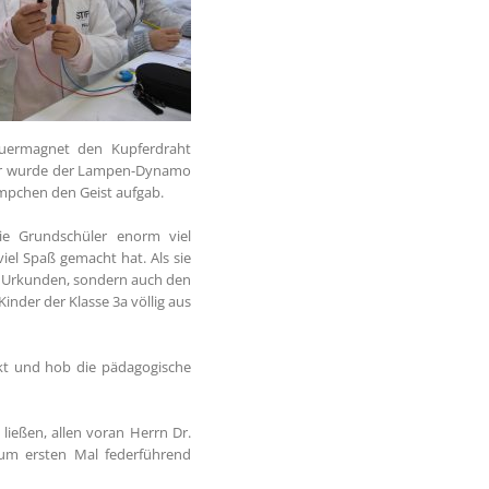
auermagnet den Kupferdraht
ider wurde der Lampen-Dynamo
ämpchen den Geist aufgab.
ie Grundschüler enorm viel
iel Spaß gemacht hat. Als sie
 Urkunden, sondern auch den
Kinder der Klasse 3a völlig aus
ekt und hob die pädagogische
 ließen, allen voran Herrn Dr.
zum ersten Mal federführend