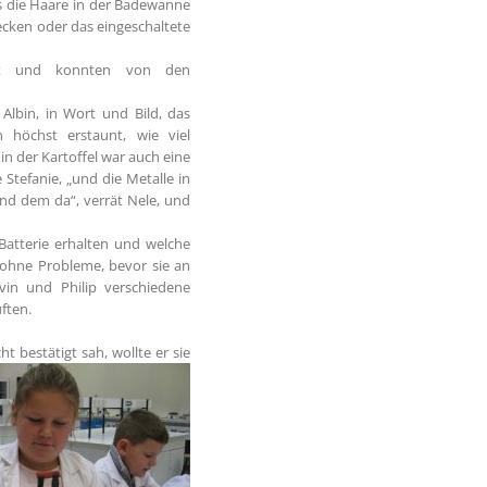
 die Haare in der Badewanne
tecken oder das eingeschaltete
ellt und konnten von den
Albin, in Wort und Bild, das
 höchst erstaunt, wie viel
in der Kartoffel war auch eine
e Stefanie, „und die Metalle in
nd dem da“, verrät Nele, und
atterie erhalten und welche
 ohne Probleme, bevor sie an
vin und Philip verschiedene
ften.
 bestätigt sah, wollte er sie