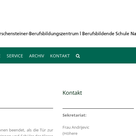
E
SERVICE
ARCHIV
KONTAKT
Kontakt
Sekretariat:
Frau Andrijevic
nen beendet, als die Tür zur
(Höhere