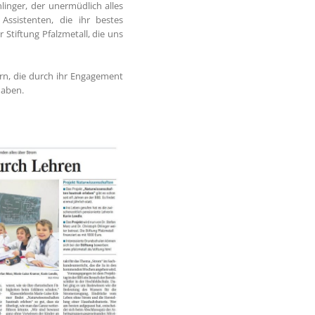
inger, der unermüdlich alles
Assistenten, die ihr bestes
Stiftung Pfalzmetall, die uns
rn, die durch ihr Engagement
haben.