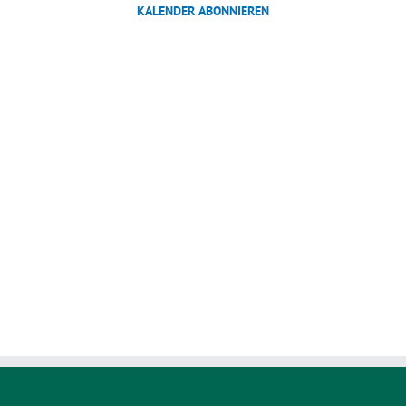
KALENDER ABONNIEREN
Ansichten,
Navigation