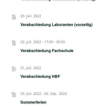
Mi.
20. Juli. 2022
20
Verabschiedung Laboranten (vorzeitig)
Mi.
20. Juli. 2022 - 17:00
-
20:00
20
Verabschiedung Fachschule
Do.
21. Juli. 2022
21
Verabschiedung HBF
Mo.
25. Juli. 2022
-
02. Sep.. 2022
25
Sommerferien