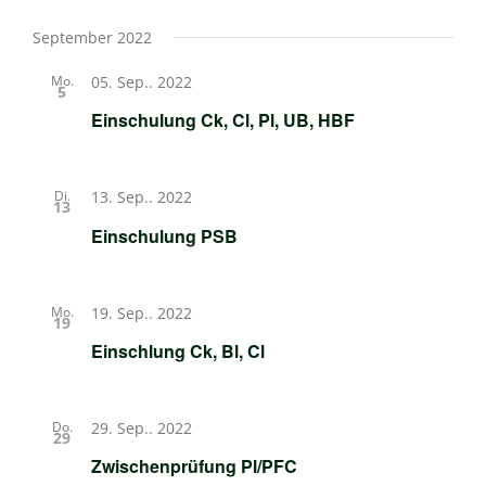
September 2022
Mo.
05. Sep.. 2022
5
Einschulung Ck, Cl, Pl, UB, HBF
Di.
13. Sep.. 2022
13
Einschulung PSB
Mo.
19. Sep.. 2022
19
Einschlung Ck, Bl, Cl
Do.
29. Sep.. 2022
29
Zwischenprüfung Pl/PFC