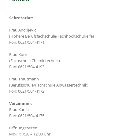
Sekretariat:
Frau Andrijevic
(Höhere Berufsfachschule/Fachhochschulreife)
Fon: 0621/504-4171
Frau Korn
(Fachschule Chemietechnik)
Fon: 0621/504-4193
Frau Trautmann
(Berufsschule/Fachschule Abwassertechnik)
Fon: 0621/504-4172
Vorzimmer:
Frau Karch
Fon: 0621/504-4175
Öffnungszeiten:
Mo-Fr: 7:30 – 12:00 Uhr