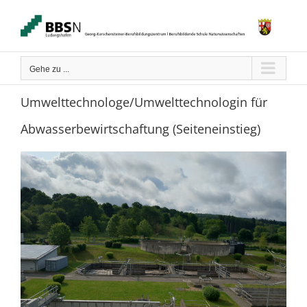
Zum
Inhalt
springen
Gehe zu ...
Umwelttechnologe/Umwelttechnologin für
Abwasserbewirtschaftung (Seiteneinstieg)