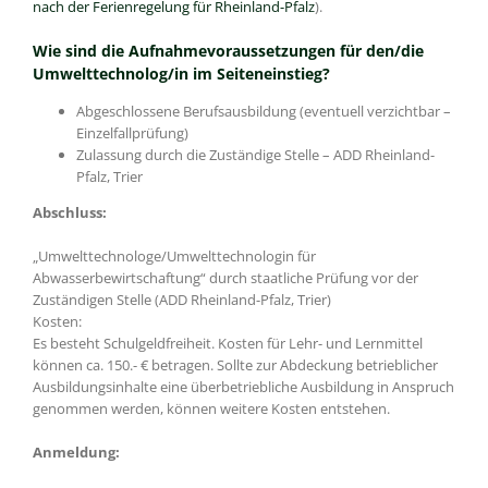
nach der Ferienregelung für Rheinland-Pfalz
).
Wie sind die Aufnahmevoraussetzungen für den/die
Umwelttechnolog/in im Seiteneinstieg?
Abgeschlossene Berufsausbildung (eventuell verzichtbar –
Einzelfallprüfung)
Zulassung durch die Zuständige Stelle – ADD Rheinland-
Pfalz, Trier
Abschluss:
„Umwelttechnologe/Umwelttechnologin für
Abwasserbewirtschaftung“ durch staatliche Prüfung vor der
Zuständigen Stelle (ADD Rheinland-Pfalz, Trier)
Kosten:
Es besteht Schulgeldfreiheit. Kosten für Lehr- und Lernmittel
können ca. 150.- € betragen. Sollte zur Abdeckung betrieblicher
Ausbildungsinhalte eine überbetriebliche Ausbildung in Anspruch
genommen werden, können weitere Kosten entstehen.
Anmeldung: