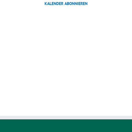
KALENDER ABONNIEREN
Ansichten,
Navigation