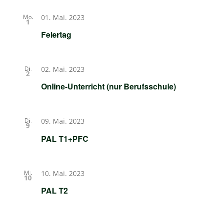
Mo.
01. Mai. 2023
1
Feiertag
Di.
02. Mai. 2023
2
Online-Unterricht (nur Berufsschule)
Di.
09. Mai. 2023
9
PAL T1+PFC
Mi.
10. Mai. 2023
10
PAL T2