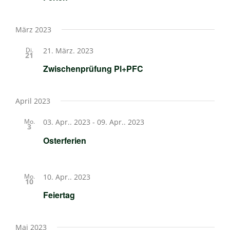
März 2023
Di.
21. März. 2023
21
Zwischenprüfung Pl+PFC
April 2023
Mo.
03. Apr.. 2023
-
09. Apr.. 2023
3
Osterferien
Mo.
10. Apr.. 2023
10
Feiertag
Mai 2023