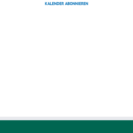
KALENDER ABONNIEREN
Ansichten,
Navigation