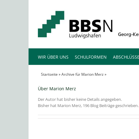
Zum
Inhalt
springen
WIR ÜBER UNS
SCHULFORMEN
ABSCHLÜSS
Startseite
»
Archive für Marion Merz
»
Seite 2
Über
Marion Merz
Der Autor hat bisher keine Details angegeben.
Bisher hat Marion Merz, 196 Blog Beiträge geschrieben.