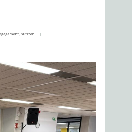
 Engagement, nutzten
[…]