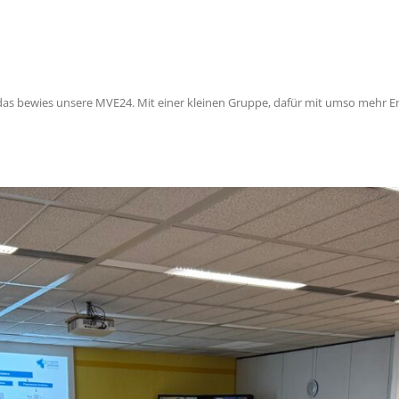
 das bewies unsere MVE24. Mit einer kleinen Gruppe, dafür mit umso mehr