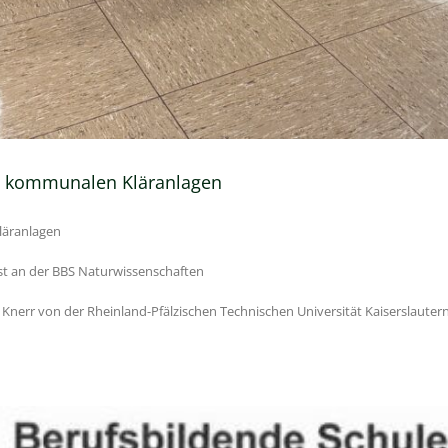
on kommunalen Kläranlagen
läranlagen
st an der BBS Naturwissenschaften
g Knerr von der Rheinland-Pfälzischen Technischen Universität Kaiserslaute