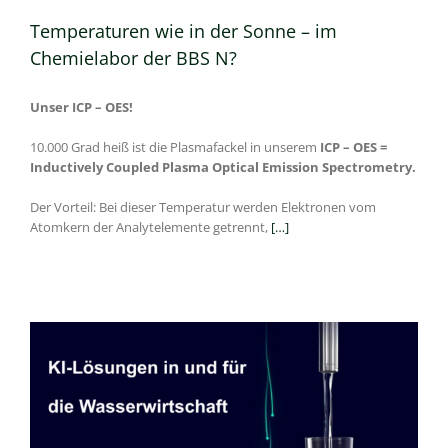
Temperaturen wie in der Sonne – im
Chemielabor der BBS N?
Unser ICP – OES!
10.000 Grad heiß ist die Plasmafackel in unserem
ICP – OES =
Inductively Coupled Plasma Optical Emission Spectrometry.
Der Vorteil: Bei dieser Temperatur werden Elektronen vom
Atomkern der Analytelemente getrennt,
[…]