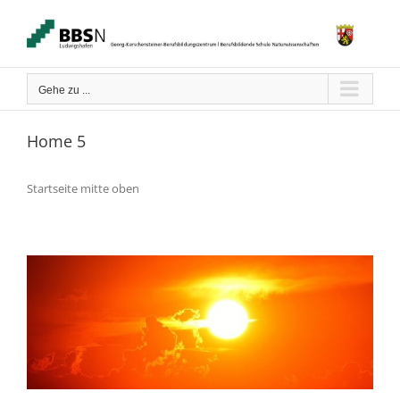
Zum
Inhalt
springen
Gehe zu ...
Home 5
Startseite mitte oben